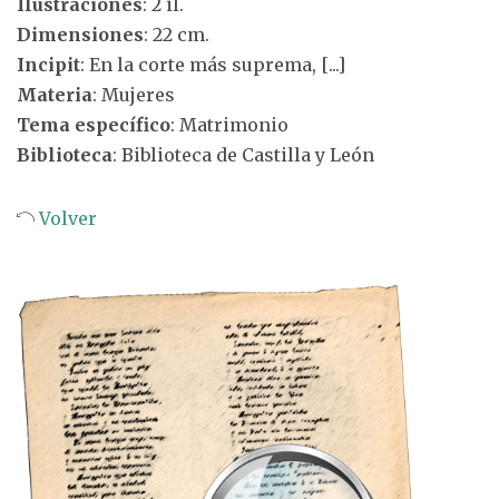
Ilustraciones
: 2 il.
Dimensiones
: 22 cm.
Incipit
: En la corte más suprema, [...]
Materia
: Mujeres
Tema específico
: Matrimonio
Biblioteca
: Biblioteca de Castilla y León
Volver