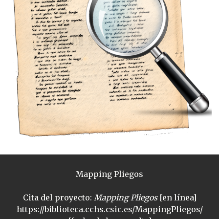
Mapping Pliegos
Cita del proyecto:
Mapping Pliegos
[en línea]
https://biblioteca.cchs.csic.es/MappingPliegos/