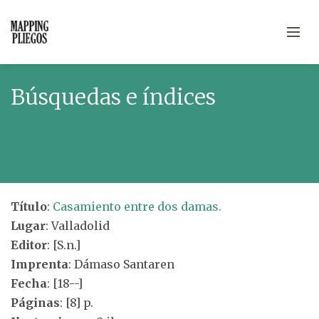
Búsquedas e índices
Título
:
Casamiento entre dos damas.
Lugar
: Valladolid
Editor
: [S.n.]
Imprenta
: Dámaso Santaren
Fecha
: [18--]
Páginas
: [8] p.