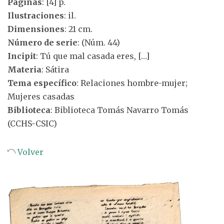
Páginas
: [4] p.
Ilustraciones
: il.
Dimensiones
: 21 cm.
Número de serie
: (Núm. 44)
Incipit
: Tú que mal casada eres, […]
Materia
: Sátira
Tema específico
: Relaciones hombre-mujer;
Mujeres casadas
Biblioteca
: Biblioteca Tomás Navarro Tomás
(CCHS-CSIC)
Volver