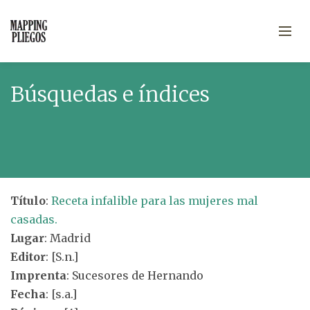
Búsquedas e índices
Título
:
Receta infalible para las mujeres mal
casadas.
Lugar
: Madrid
Editor
: [S.n.]
Imprenta
: Sucesores de Hernando
Fecha
: [s.a.]