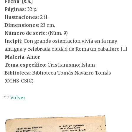
Fecha
: [s.a.]
Páginas
: 32 p.
Ilustraciones
: 2 il.
Dimensiones
: 23 cm.
Número de serie
: (Núm. 9)
Incipit
: Con grande ostentacion vivia en la muy
antigua y celebrada ciudad de Roma un caballero [...]
Materia
: Amor
Tema específico
: Cristianismo; Islam
Biblioteca
: Biblioteca Tomás Navarro Tomás
(CCHS-CSIC)
Volver