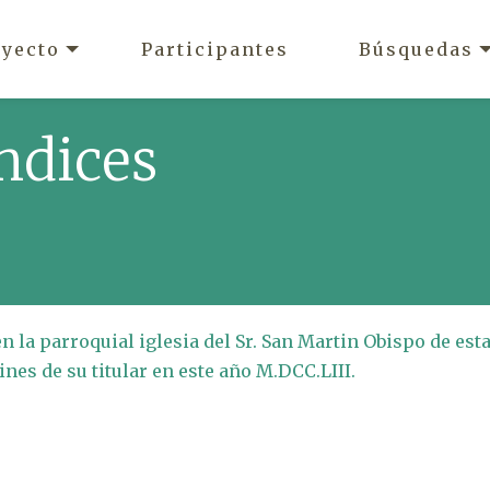
oyecto
Participantes
Búsquedas
ndices
n la parroquial iglesia del Sr. San Martin Obispo de est
nes de su titular en este año M.DCC.LIII.