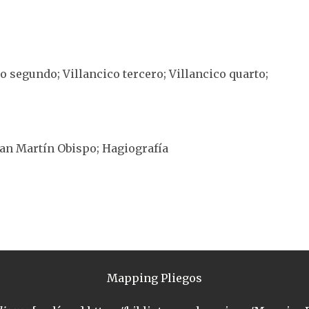
co segundo; Villancico tercero; Villancico quarto;
 San Martín Obispo; Hagiografía
Mapping Pliegos