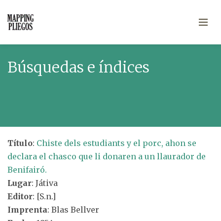
Búsquedas e índices
Título
:
Chiste dels estudiants y el porc, ahon se
declara el chasco que li donaren a un llaurador de
Benifairó.
Lugar
: Játiva
Editor
: [S.n.]
Imprenta
: Blas Bellver