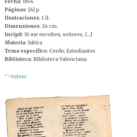
Fecha
: 1854
Páginas
: [4] p.
Ilustraciones
: 1 il.
Dimensiones
: 24 cm.
Incipit
: Si me escolten, señores, […]
Materia
: Sátira
Tema específico
: Cerdo; Estudiantes
Biblioteca
: Biblioteca Valenciana
Volver