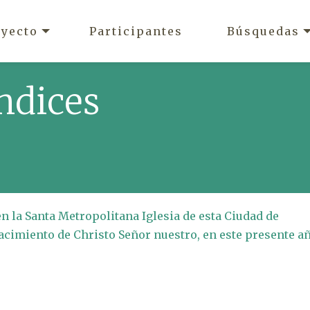
oyecto
Participantes
Búsquedas
ndices
en la Santa Metropolitana Iglesia de esta Ciudad de
acimiento de Christo Señor nuestro, en este presente a