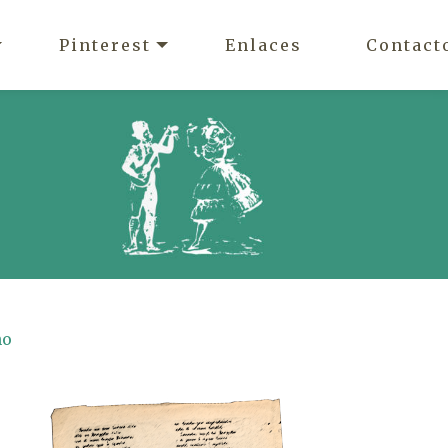
Pinterest
Enlaces
Contact
ño