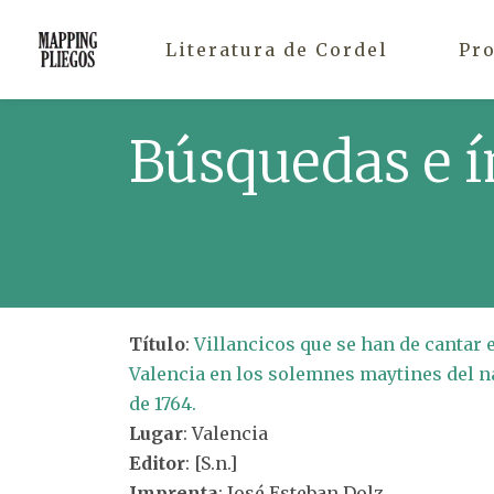
Literatura de Cordel
Pr
Búsquedas e í
Título
:
Villancicos que se han de cantar 
Valencia en los solemnes maytines del n
de 1764.
Lugar
: Valencia
Editor
: [S.n.]
Imprenta
: José Esteban Dolz