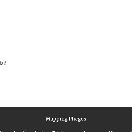
dad
Mapping Pliegos