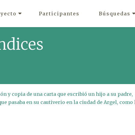
oyecto
Participantes
Búsquedas
ndices
ón y copia de una carta que escribió un hijo a su padre,
que pasaba en su cautiverio en la ciudad de Argel, como 