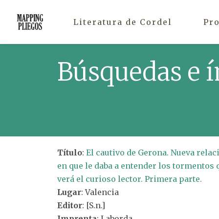
Literatura de Cordel
Pr
Búsquedas e í
Título
:
El cautivo de Gerona. Nueva relaci
en que le daba a entender los tormentos 
verá el curioso lector. Primera parte.
Lugar
: Valencia
Editor
: [S.n.]
Imprenta
: Laborda