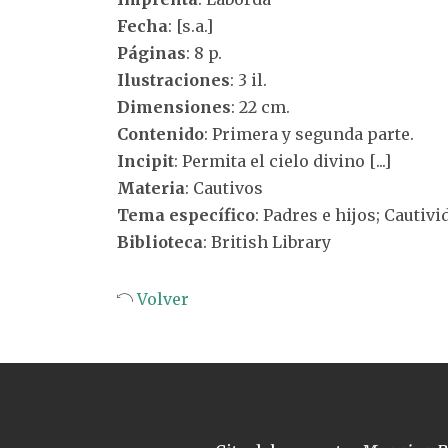
Fecha
: [s.a.]
Páginas
: 8 p.
Ilustraciones
: 3 il.
Dimensiones
: 22 cm.
Contenido
: Primera y segunda parte.
Incipit
: Permita el cielo divino [...]
Materia
: Cautivos
Tema específico
: Padres e hijos; Cautivi
Biblioteca
: British Library
Volver