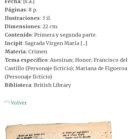
Fecha
: [s.a.]
Páginas
: 8 p.
Ilustraciones
: 3 il.
Dimensiones
: 22 cm.
Contenido
: Primera y segunda parte.
Incipit
: Sagrada Virgen María [...]
Materia
: Crimen
Tema específico
: Asesinas; Honor; Francisco del
Castillo (Personaje ficticio); Mariana de Figueroa
(Personaje ficticio)
Biblioteca
: British Library
Volver