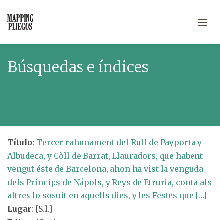
Búsquedas e índices
Título
:
Tercer rahonament del Rull de Payporta y
Albudeca, y Còll de Barrat, Llauradors, que habent
vengut éste de Barcelona, ahon ha vist la venguda
dels Príncips de Nápols, y Reys de Etruria, conta als
altres lo sosuit en aquells dies, y les Festes que […]
Lugar
: [S.l.]