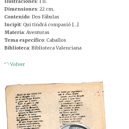
Ilustraciones
: 1 il.
Dimensiones
: 22 cm.
Contenido
: Dos Fábulas
Incipit
: Qui tindrá compasió […]
Materia
: Aventuras
Tema específico
: Caballos
Biblioteca
: Biblioteca Valenciana
Volver