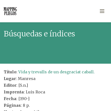
Búsquedas e índices
Título
:
Vida y trevalls de un desgraciat caball.
Lugar
: Manresa
Editor
: [S.n.]
Imprenta
: Luis Roca
Fecha
: [190-]
Páginas
: 8 p.