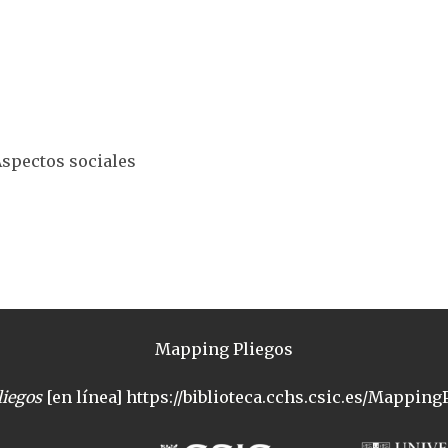
 Aspectos sociales
Mapping Pliegos
iegos
[en línea] https://biblioteca.cchs.csic.es/MappingP