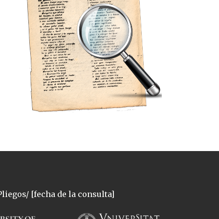
liegos/ [fecha de la consulta]