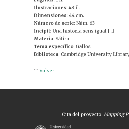
Ilustraciones
: 48 il.
Dimensiones
: 44 cm.
Número de serie
: Núm. 63
Incipit
: Una historia sens igual […]
Materia
: Sátira
Tema específico
: Gallos
Biblioteca
: Cambridge University Librar
Volver
Cita del proyecto:
Mapping Pl