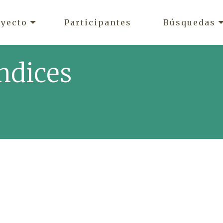
oyecto
Participantes
Búsquedas
ndices