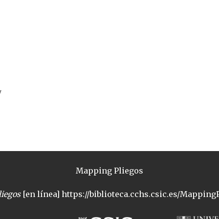
y
Mapping Pliegos
iegos
[en línea] https://biblioteca.cchs.csic.es/MappingP