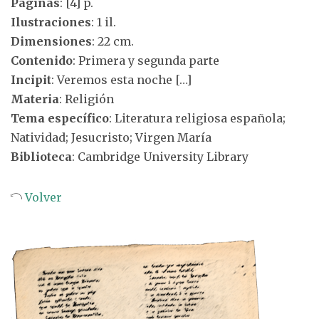
Páginas
: [4] p.
Ilustraciones
: 1 il.
Dimensiones
: 22 cm.
Contenido
: Primera y segunda parte
Incipit
: Veremos esta noche […]
Materia
: Religión
Tema específico
: Literatura religiosa española;
Natividad; Jesucristo; Virgen María
Biblioteca
: Cambridge University Library
Volver