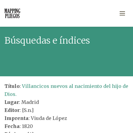
Búsquedas e índices
Título
:
Villancicos nuevos al nacimiento del hijo de
Dios.
Lugar
: Madrid
Editor
: [S.n.]
Imprenta
: Viuda de López
Fecha
: 1820