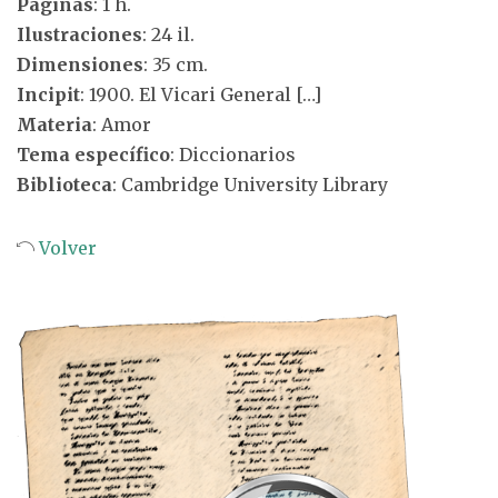
Páginas
: 1 h.
Ilustraciones
: 24 il.
Dimensiones
: 35 cm.
Incipit
: 1900. El Vicari General […]
Materia
: Amor
Tema específico
: Diccionarios
Biblioteca
: Cambridge University Library
Volver