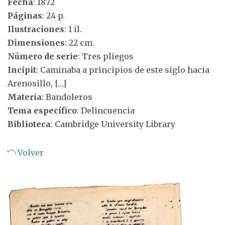
Fecha
: 1872
Páginas
: 24 p.
Ilustraciones
: 1 il.
Dimensiones
: 22 cm.
Número de serie
: Tres pliegos
Incipit
: Caminaba a principios de este siglo hacia
Arenosillo, […]
Materia
: Bandoleros
Tema específico
: Delincuencia
Biblioteca
: Cambridge University Library
Volver