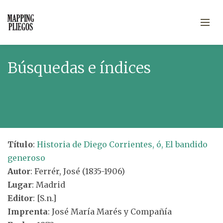
Búsquedas e índices
Título
:
Historia de Diego Corrientes, ó, El bandido
generoso
Autor
: Ferrér, José (1835-1906)
Lugar
: Madrid
Editor
: [S.n.]
Imprenta
: José María Marés y Compañía