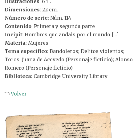
Ilustraciones
: 6 il.
Dimensiones
: 22 cm.
Número de serie
: Núm. 114
Contenido
: Primera y segunda parte
Incipit
: Hombres que andais por el mundo […]
Materia
: Mujeres
Tema específico
: Bandoleros; Delitos violentos;
Toros; Juana de Acevedo (Personaje ficticio); Alonso
Romero (Personaje ficticio)
Biblioteca
: Cambridge University Library
Volver