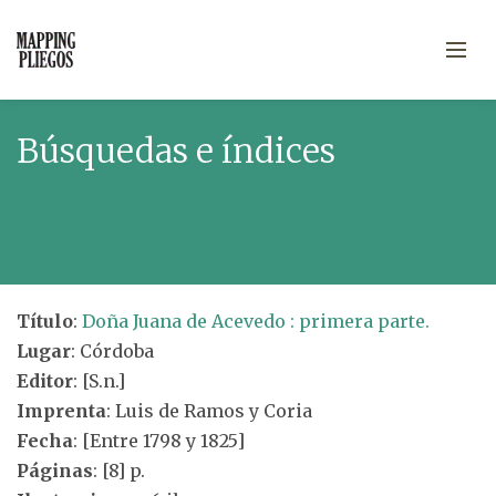
Búsquedas e índices
Título
:
Doña Juana de Acevedo : primera parte.
Lugar
: Córdoba
Editor
: [S.n.]
Imprenta
: Luis de Ramos y Coria
Fecha
: [Entre 1798 y 1825]
Páginas
: [8] p.