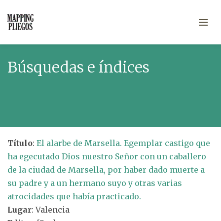
Búsquedas e índices
Título
:
El alarbe de Marsella. Egemplar castigo que
ha egecutado Dios nuestro Señor con un caballero
de la ciudad de Marsella, por haber dado muerte a
su padre y a un hermano suyo y otras varias
atrocidades que había practicado.
Lugar
: Valencia