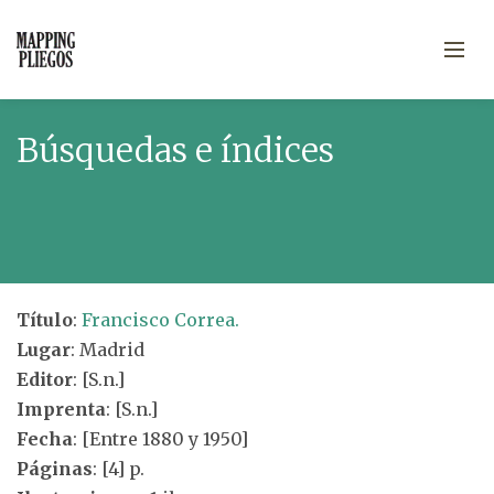
Búsquedas e índices
Título
:
Francisco Correa.
Lugar
: Madrid
Editor
: [S.n.]
Imprenta
: [S.n.]
Fecha
: [Entre 1880 y 1950]
Páginas
: [4] p.