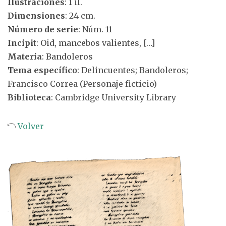
Ilustraciones
: 1 il.
Dimensiones
: 24 cm.
Número de serie
: Núm. 11
Incipit
: Oid, mancebos valientes, […]
Materia
: Bandoleros
Tema específico
: Delincuentes; Bandoleros;
Francisco Correa (Personaje ficticio)
Biblioteca
: Cambridge University Library
Volver