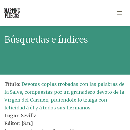
Búsquedas e índices
Título
:
Devotas coplas trobadas con las palabras de
la Salve, compuestas por un granadero devoto de la
Virgen del Carmen, pidiendole lo traiga con
felicidad á él y á todos sus hermanos.
Lugar
: Sevilla
Editor
: [S.n.]