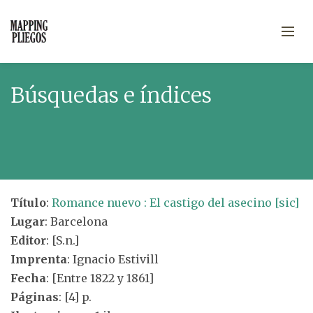
Búsquedas e índices
Título
:
Romance nuevo : El castigo del asecino [sic]
Lugar
: Barcelona
Editor
: [S.n.]
Imprenta
: Ignacio Estivill
Fecha
: [Entre 1822 y 1861]
Páginas
: [4] p.