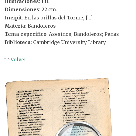
Ilustraciones
: 1 il.
Dimensiones
: 22 cm.
Incipit
: En las orillas del Torme, […]
Materia
: Bandoleros
Tema específico
: Asesinos; Bandoleros; Penas
Biblioteca
: Cambridge University Library
Volver