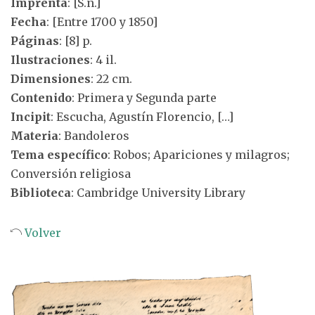
Imprenta
: [S.n.]
Fecha
: [Entre 1700 y 1850]
Páginas
: [8] p.
Ilustraciones
: 4 il.
Dimensiones
: 22 cm.
Contenido
: Primera y Segunda parte
Incipit
: Escucha, Agustín Florencio, […]
Materia
: Bandoleros
Tema específico
: Robos; Apariciones y milagros;
Conversión religiosa
Biblioteca
: Cambridge University Library
Volver