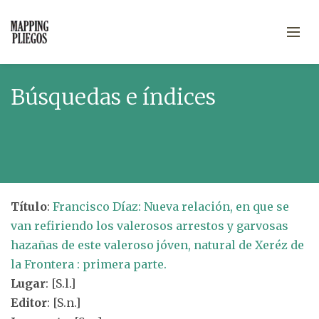
Búsquedas e índices
Título
:
Francisco Díaz: Nueva relación, en que se
van refiriendo los valerosos arrestos y garvosas
hazañas de este valeroso jóven, natural de Xeréz de
la Frontera : primera parte.
Lugar
: [S.l.]
Editor
: [S.n.]