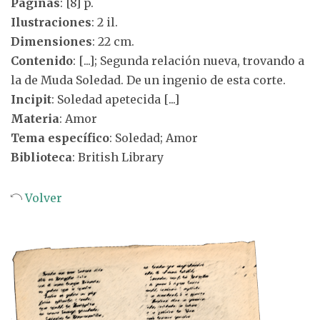
Páginas
: [8] p.
Ilustraciones
: 2 il.
Dimensiones
: 22 cm.
Contenido
: [...]; Segunda relación nueva, trovando a
la de Muda Soledad. De un ingenio de esta corte.
Incipit
: Soledad apetecida [...]
Materia
: Amor
Tema específico
: Soledad; Amor
Biblioteca
: British Library
Volver