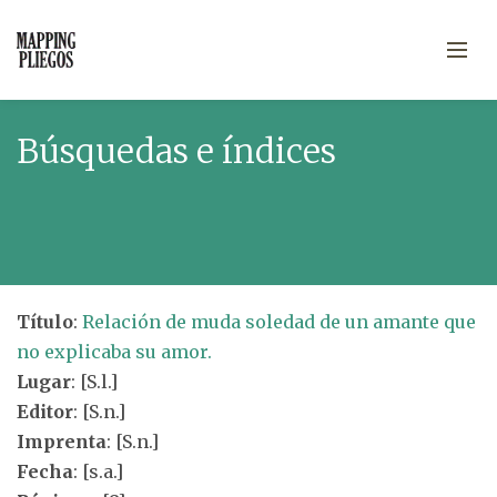
Búsquedas e índices
Título
:
Relación de muda soledad de un amante que
no explicaba su amor.
Lugar
: [S.l.]
Editor
: [S.n.]
Imprenta
: [S.n.]
Fecha
: [s.a.]