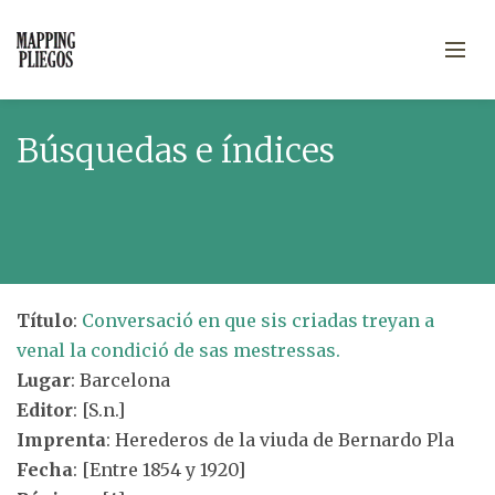
Búsquedas e índices
Título
:
Conversació en que sis criadas treyan a
venal la condició de sas mestressas.
Lugar
: Barcelona
Editor
: [S.n.]
Imprenta
: Herederos de la viuda de Bernardo Pla
Fecha
: [Entre 1854 y 1920]