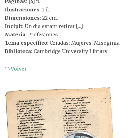
Páginas
: [4] p.
Ilustraciones
: 1 il.
Dimensiones
: 22 cm.
Incipit
: Un dia estant retirat […]
Materia
: Profesiones
Tema específico
: Criadas; Mujeres; Misoginia
Biblioteca
: Cambridge University Library
Volver