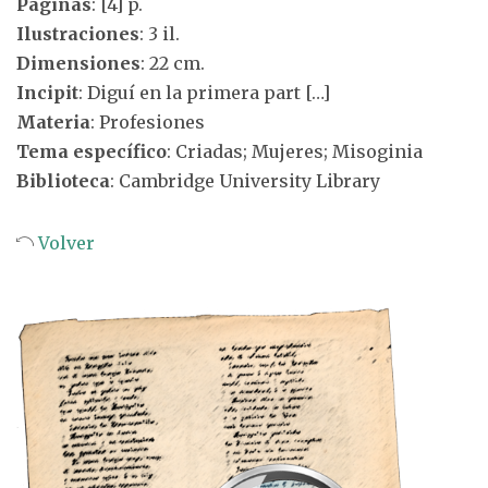
Páginas
: [4] p.
Ilustraciones
: 3 il.
Dimensiones
: 22 cm.
Incipit
: Diguí en la primera part […]
Materia
: Profesiones
Tema específico
: Criadas; Mujeres; Misoginia
Biblioteca
: Cambridge University Library
Volver