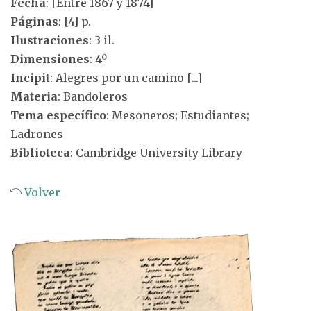
Fecha
: [Entre 1867 y 1874]
Páginas
: [4] p.
Ilustraciones
: 3 il.
Dimensiones
: 4º
Incipit
: Alegres por un camino [...]
Materia
: Bandoleros
Tema específico
: Mesoneros; Estudiantes;
Ladrones
Biblioteca
: Cambridge University Library
Volver