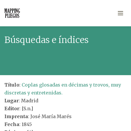
Búsquedas e índices
Título
:
Coplas glosadas en décimas y trovos, muy
discretas y entretenidas.
Lugar
: Madrid
Editor
: [S.n.]
Imprenta
: José María Marés
Fecha
: 1845