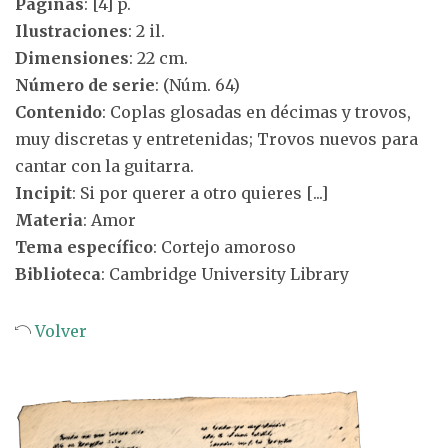
Páginas
: [4] p.
Ilustraciones
: 2 il.
Dimensiones
: 22 cm.
Número de serie
: (Núm. 64)
Contenido
: Coplas glosadas en décimas y trovos,
muy discretas y entretenidas; Trovos nuevos para
cantar con la guitarra.
Incipit
: Si por querer a otro quieres [...]
Materia
: Amor
Tema específico
: Cortejo amoroso
Biblioteca
: Cambridge University Library
Volver