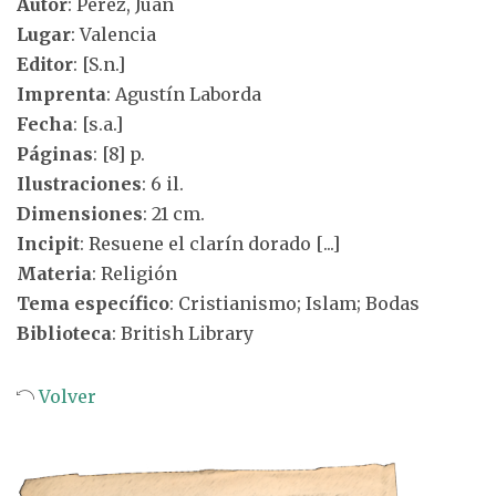
Autor
: Pérez, Juan
Lugar
: Valencia
Editor
: [S.n.]
Imprenta
: Agustín Laborda
Fecha
: [s.a.]
Páginas
: [8] p.
Ilustraciones
: 6 il.
Dimensiones
: 21 cm.
Incipit
: Resuene el clarín dorado [...]
Materia
: Religión
Tema específico
: Cristianismo; Islam; Bodas
Biblioteca
: British Library
Volver