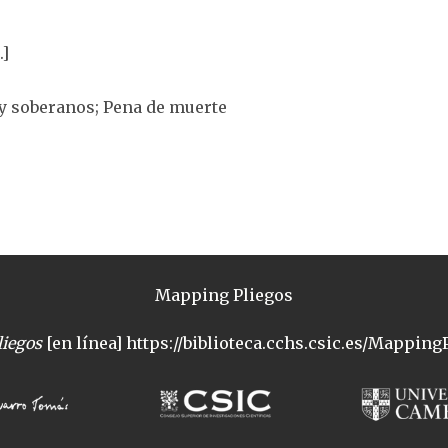
.]
 y soberanos; Pena de muerte
Mapping Pliegos
iegos
[en línea] https://biblioteca.cchs.csic.es/MappingP