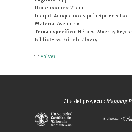
Dimensiones
: 21 cm.
Incipit
: Aunque no es príncipe excelso [..
Materia
: Aventuras
Tema específico
: Héroes; Muerte; Reyes
Biblioteca
: British Library
Volver
Cita del proyecto:
Mapping Pl