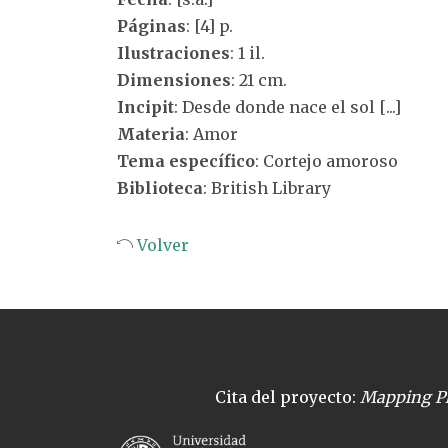
Páginas
: [4] p.
Ilustraciones
: 1 il.
Dimensiones
: 21 cm.
Incipit
: Desde donde nace el sol [...]
Materia
: Amor
Tema específico
: Cortejo amoroso
Biblioteca
: British Library
Volver
Cita del proyecto:
Mapping Pl