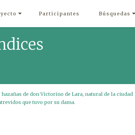
oyecto
Participantes
Búsquedas
ndices
hazañas de don Victorino de Lara, natural de la ciudad
atrevidos que tuvo por su dama.