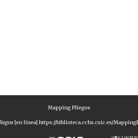
Mapping Pliegos
iegos
[en línea] https://biblioteca.cchs.csic.es/MappingP