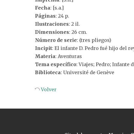
Fecha
: [s.a.]
Páginas
: 24 p.
Ilustraciones
: 2 il.
Dimensiones
: 26 cm.
Número de serie
: (tres pliegos)
Incipit
: El infante D. Pedro fué hijo del r
Materia
: Aventuras
Tema específico
: Viajes; Pedro; Infante 
Biblioteca
: Université de Genève
Volver