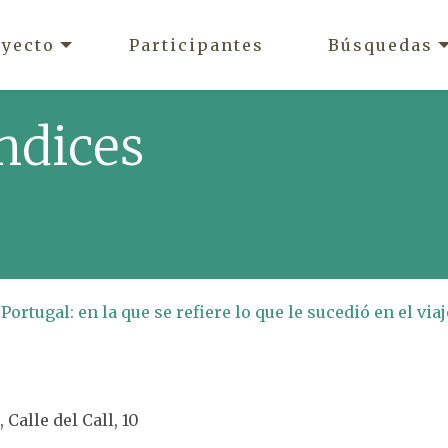
oyecto
Participantes
Búsquedas
ndices
ortugal: en la que se refiere lo que le sucedió en el viaj
 Calle del Call, 10