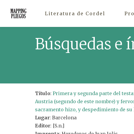
Literatura de Cordel
Pr
Búsquedas e í
Título
:
Primera y segunda parte del test
Austria (segundo de este nombre) y fervor
sacramento hizo, y despedimiento de su
Lugar
: Barcelona
Editor
: [S.n.]
Imprenta
: Herederos de Juan Jolis