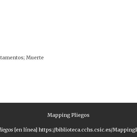
estamentos; Muerte
Mapping Pliegos
iegos
[en línea] https://biblioteca.cchs.csic.es/MappingP