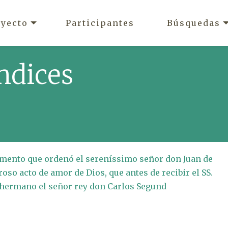
oyecto
Participantes
Búsquedas
ndices
amento que ordenó el sereníssimo señor don Juan de
oso acto de amor de Dios, que antes de recibir el SS.
 hermano el señor rey don Carlos Segund