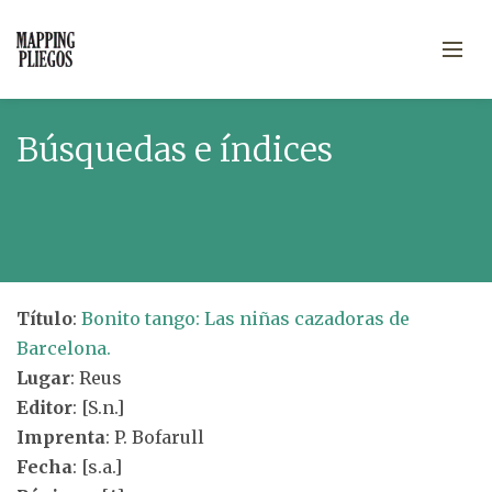
Búsquedas e índices
Título
:
Bonito tango: Las niñas cazadoras de
Barcelona.
Lugar
: Reus
Editor
: [S.n.]
Imprenta
: P. Bofarull
Fecha
: [s.a.]