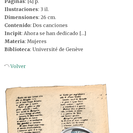
Páginas
: [4] p.
Ilustraciones
: 3 il.
Dimensiones
: 26 cm.
Contenido
: Dos canciones
Incipit
: Ahora se han dedicado […]
Materia
: Mujeres
Biblioteca
: Université de Genève
Volver