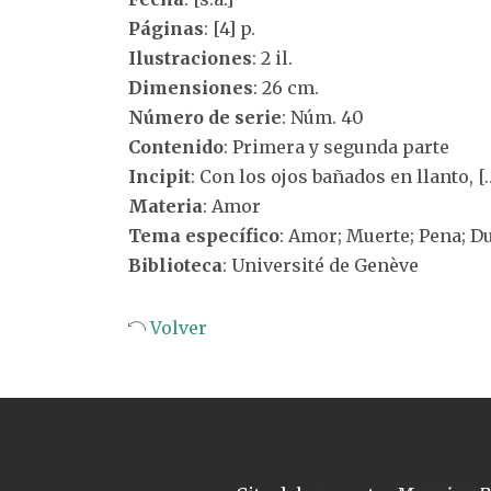
Páginas
: [4] p.
Ilustraciones
: 2 il.
Dimensiones
: 26 cm.
Número de serie
: Núm. 40
Contenido
: Primera y segunda parte
Incipit
: Con los ojos bañados en llanto, [
Materia
: Amor
Tema específico
: Amor; Muerte; Pena; Du
Biblioteca
: Université de Genève
Volver