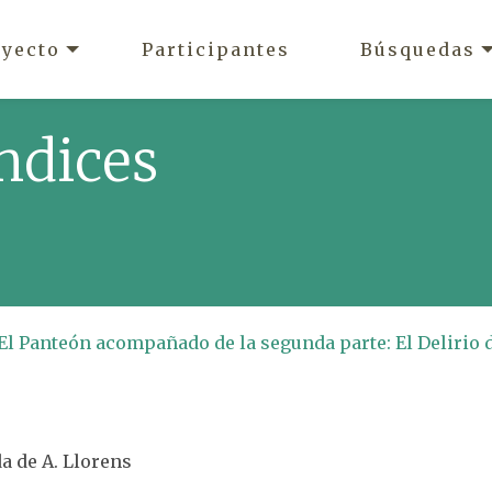
oyecto
Participantes
Búsquedas
ndices
El Panteón acompañado de la segunda parte: El Delirio 
a de A. Llorens