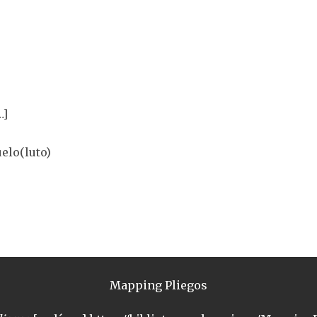
…]
elo(luto)
Mapping Pliegos