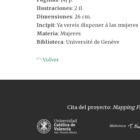
Ilustraciones
: 2 il.
Dimensiones
: 26 cm.
Incipit
: Ya vereis disponer á las mujeres 
Materia
: Mujeres
Biblioteca
: Université de Genève
Volver
Cita del proyecto:
Mapping Pl