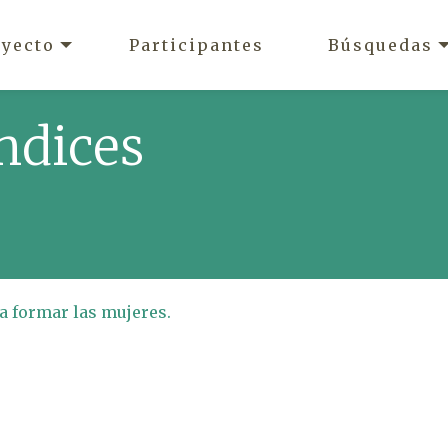
oyecto
Participantes
Búsquedas
ndices
a formar las mujeres.