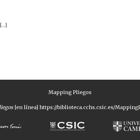
[…]
Mapping Pliegos
iegos
[en línea] https://biblioteca.cchs.csic.es/MappingP