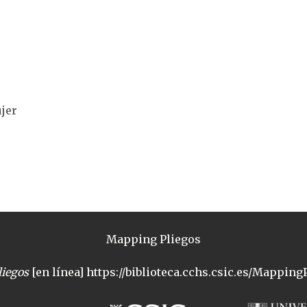
jer
Mapping Pliegos
iegos
[en línea] https://biblioteca.cchs.csic.es/MappingP