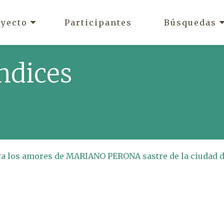
oyecto
Participantes
Búsquedas
ndices
ara los amores de MARIANO PERONA sastre de la ciudad 