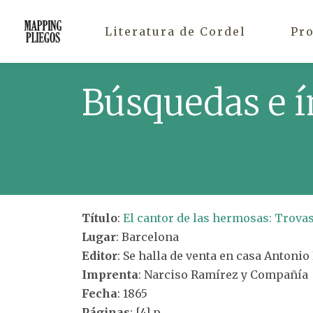
Literatura de Cordel
Pr
Búsquedas e í
Título
:
El cantor de las hermosas: Trovas
Lugar
: Barcelona
Editor
: Se halla de venta en casa Antonio 
Imprenta
: Narciso Ramírez y Compañía
Fecha
: 1865
Páginas
: [4] p.