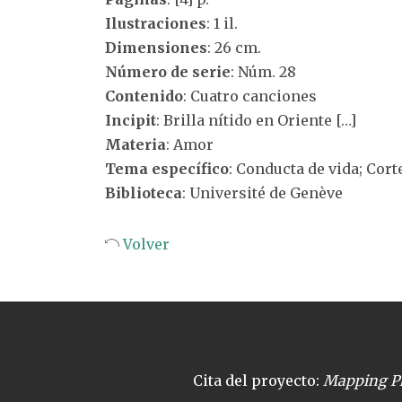
Ilustraciones
: 1 il.
Dimensiones
: 26 cm.
Número de serie
: Núm. 28
Contenido
: Cuatro canciones
Incipit
: Brilla nítido en Oriente […]
Materia
: Amor
Tema específico
: Conducta de vida; Cor
Biblioteca
: Université de Genève
Volver
Cita del proyecto:
Mapping Pl