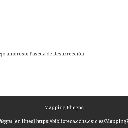
tejo amoroso; Pascua de Resurrección
Mapping Pliegos
iegos
[en línea] https://biblioteca.cchs.csic.es/MappingP