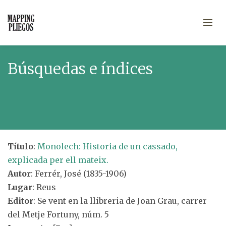
Búsquedas e índices
Título
:
Monolech: Historia de un cassado,
explicada per ell mateix.
Autor
: Ferrér, José (1835-1906)
Lugar
: Reus
Editor
: Se vent en la llibreria de Joan Grau, carrer
del Metje Fortuny, núm. 5