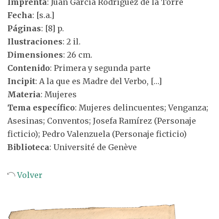
Imprenta
: Juan García Rodríguez de la Torre
Fecha
: [s.a.]
Páginas
: [8] p.
Ilustraciones
: 2 il.
Dimensiones
: 26 cm.
Contenido
: Primera y segunda parte
Incipit
: A la que es Madre del Verbo, […]
Materia
: Mujeres
Tema específico
: Mujeres delincuentes; Venganza;
Asesinas; Conventos; Josefa Ramírez (Personaje
ficticio); Pedro Valenzuela (Personaje ficticio)
Biblioteca
: Université de Genève
Volver