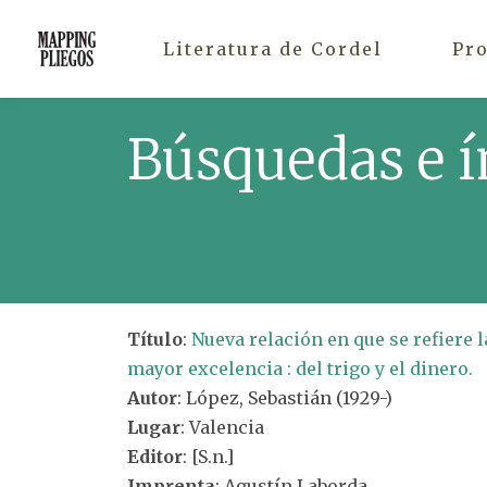
Literatura de Cordel
Pr
Búsquedas e í
Título
:
Nueva relación en que se refiere l
mayor excelencia : del trigo y el dinero.
Autor
: López, Sebastián (1929-)
Lugar
: Valencia
Editor
: [S.n.]
Imprenta
: Agustín Laborda