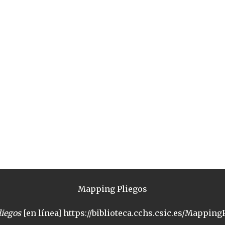
Mapping Pliegos
iegos
[en línea] https://biblioteca.cchs.csic.es/MappingP