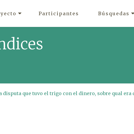
oyecto
Participantes
Búsquedas
ndices
a disputa que tuvo el trigo con el dinero, sobre qual era 