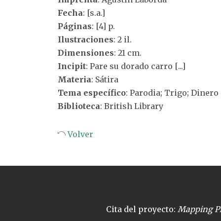
Fecha
: [s.a.]
Páginas
: [4] p.
Ilustraciones
: 2 il.
Dimensiones
: 21 cm.
Incipit
: Pare su dorado carro [...]
Materia
: Sátira
Tema específico
: Parodia; Trigo; Dinero
Biblioteca
: British Library
Volver
Cita del proyecto:
Mapping Pl