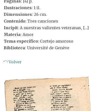
Páginas
: [4] p.
Ilustraciones
: 1 il.
Dimensiones
: 26 cm.
Contenido
: Tres canciones
Incipit
: A nuestras valientes veteranas, […]
Materia
: Amor
Tema específico
: Cortejo amoroso
Biblioteca
: Université de Genève
Volver