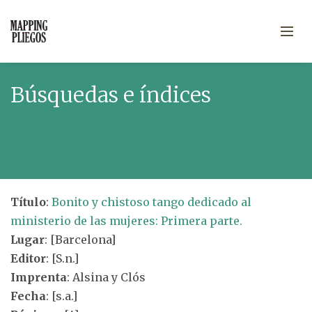
Búsquedas e índices
Título
:
Bonito y chistoso tango dedicado al
ministerio de las mujeres: Primera parte.
Lugar
: [Barcelona]
Editor
: [S.n.]
Imprenta
: Alsina y Clós
Fecha
: [s.a.]