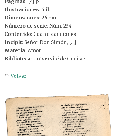
Páginas
: [4] p.
Ilustraciones
: 6 il.
Dimensiones
: 26 cm.
Número de serie
: Núm. 234
Contenido
: Cuatro canciones
Incipit
: Señor Don Simón, […]
Materia
: Amor
Biblioteca
: Université de Genève
Volver