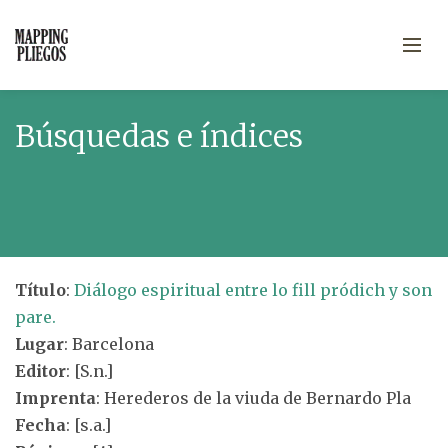
Búsquedas e índices
Título
:
Diálogo espiritual entre lo fill pródich y son
pare.
Lugar
: Barcelona
Editor
: [S.n.]
Imprenta
: Herederos de la viuda de Bernardo Pla
Fecha
: [s.a.]