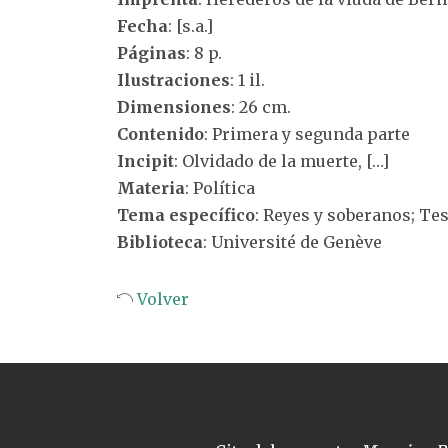
Fecha
: [s.a.]
Páginas
: 8 p.
Ilustraciones
: 1 il.
Dimensiones
: 26 cm.
Contenido
: Primera y segunda parte
Incipit
: Olvidado de la muerte, […]
Materia
: Política
Tema específico
: Reyes y soberanos; T
Biblioteca
: Université de Genève
Volver