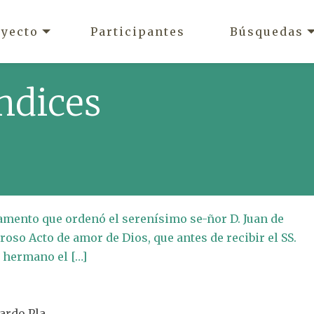
oyecto
Participantes
Búsquedas
ndices
mento que ordenó el serenísimo se-ñor D. Juan de
roso Acto de amor de Dios, que antes de recibir el SS.
 hermano el […]
nardo Pla