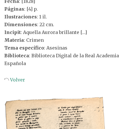
Fecha
: [1828]
Páginas
: [4] p.
Ilustraciones
: 1 il.
Dimensiones
: 22 cm.
Incipit
: Aquella Aurora brillante […]
Materia
: Crimen
Tema específico
: Asesinas
Biblioteca
: Biblioteca Digital de la Real Academia
Española
Volver