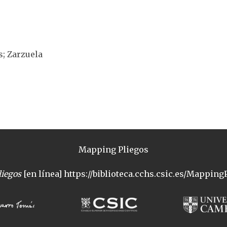
s; Zarzuela
Mapping Pliegos
iegos
[en línea] https://biblioteca.cchs.csic.es/MappingP