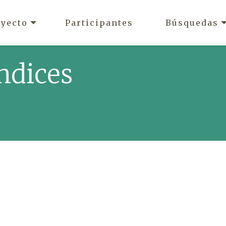
oyecto
Participantes
Búsquedas
ndices