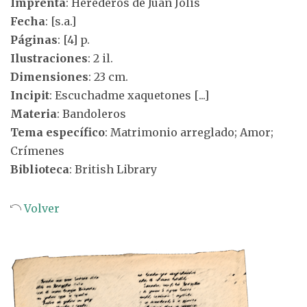
Imprenta
: Herederos de Juan Jolis
Fecha
: [s.a.]
Páginas
: [4] p.
Ilustraciones
: 2 il.
Dimensiones
: 23 cm.
Incipit
: Escuchadme xaquetones [...]
Materia
: Bandoleros
Tema específico
: Matrimonio arreglado; Amor;
Crímenes
Biblioteca
: British Library
Volver