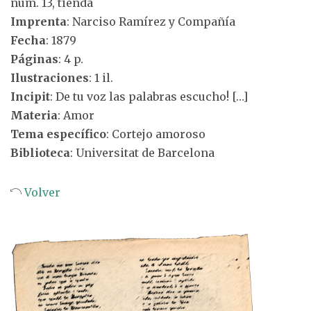
num. 13, tienda
Imprenta
: Narciso Ramírez y Compañía
Fecha
: 1879
Páginas
: 4 p.
Ilustraciones
: 1 il.
Incipit
: De tu voz las palabras escucho! […]
Materia
: Amor
Tema específico
: Cortejo amoroso
Biblioteca
: Universitat de Barcelona
Volver