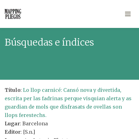
Búsquedas e índices
Título
:
Lo llop carnicé: Cansó nova y divertida,
escrita per las fadrinas perque visquian alerta y as
guardian de mols que disfrasats de ovellas son
llops ferestechs.
Lugar
: Barcelona
Editor
: [S.n.]