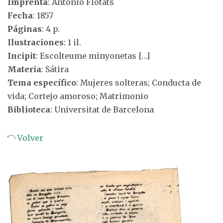
Imprenta
: Antonio Flotats
Fecha
: 1857
Páginas
: 4 p.
Ilustraciones
: 1 il.
Incipit
: Escolteume minyonetas […]
Materia
: Sátira
Tema específico
: Mujeres solteras; Conducta de
vida; Cortejo amoroso; Matrimonio
Biblioteca
: Universitat de Barcelona
Volver