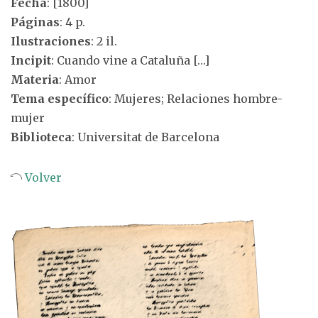
Fecha
: [1800]
Páginas
: 4 p.
Ilustraciones
: 2 il.
Incipit
: Cuando vine a Cataluña […]
Materia
: Amor
Tema específico
: Mujeres; Relaciones hombre-
mujer
Biblioteca
: Universitat de Barcelona
Volver