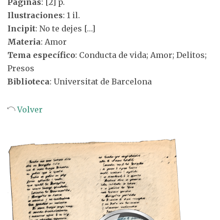
Páginas
: [2] p.
Ilustraciones
: 1 il.
Incipit
: No te dejes […]
Materia
: Amor
Tema específico
: Conducta de vida; Amor; Delitos;
Presos
Biblioteca
: Universitat de Barcelona
Volver