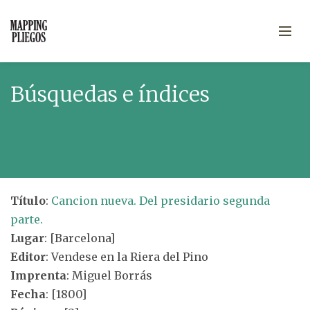
Búsquedas e índices
Título
:
Cancion nueva. Del presidario segunda
parte.
Lugar
: [Barcelona]
Editor
: Vendese en la Riera del Pino
Imprenta
: Miguel Borrás
Fecha
: [1800]